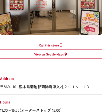
Call this store
View on Google Maps
Address
〒869-1101 熊本県菊池郡菊陽町津久礼２５１５−１３
Hours
11:30～15:30(オーダーストップ 15:00)