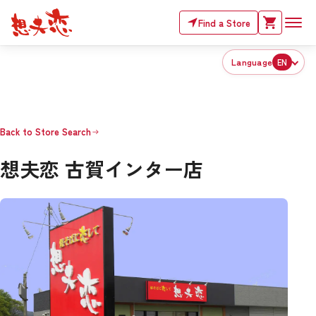
Find a Store
Language
EN
Back to Store Search
想夫恋 古賀インター店