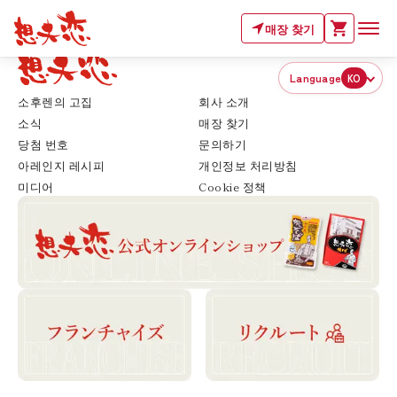
매장 찾기
Language
KO
소후렌의 고집
회사 소개
소식
매장 찾기
당첨 번호
문의하기
아레인지 레시피
개인정보 처리방침
미디어
Cookie 정책