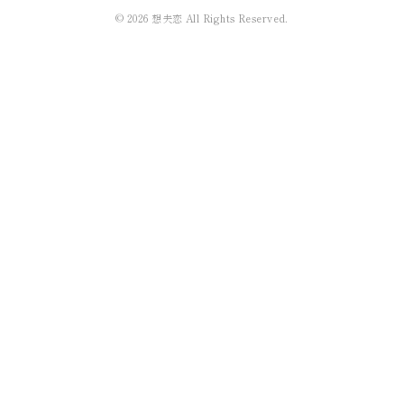
©
2026
想夫恋 All Rights Reserved.