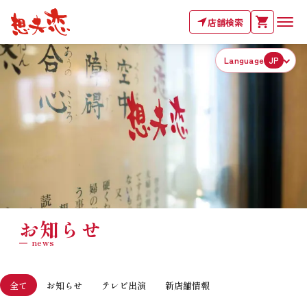
店舗検索
Language
JP
お知らせ
news
全て
お知らせ
テレビ出演
新店舗情報