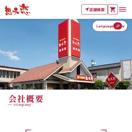
店舗検索
Language
JP
会社概要
company