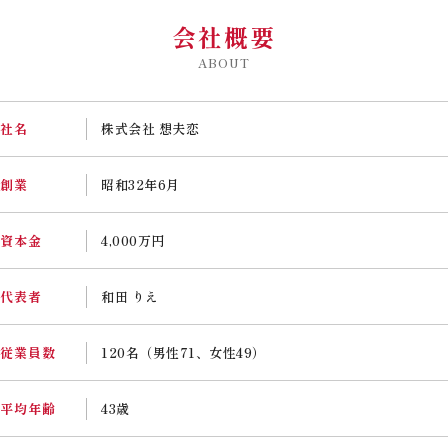
会社概要
ABOUT
社名
株式会社 想夫恋
創業
昭和32年6月
資本金
4,000万円
代表者
和田 りえ
従業員数
120名（男性71、女性49）
平均年齢
43歳