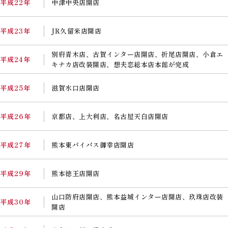
平成22年
中津中央店開店
平成23年
JR久留米店開店
別府青木店、古賀インター店開店、折尾店開店、小倉エ
平成24年
キナカ店改装開店、想夫恋総本店本館が完成
平成25年
滋賀水口店開店
平成26年
京都店、上大利店、名古屋天白店開店
平成27年
熊本東バイパス御幸店開店
平成29年
熊本徳王店開店
山口防府店開店、熊本益城インター店開店、玖珠店改装
平成30年
開店