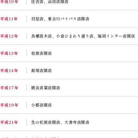
平成10年
住吉店、高田店開店
平成11年
羽屋店、東合川バイパス店開店
平成12年
鳥栖真木店、小倉ひまわり通り店、福岡インター店開店
平成13年
桧原店開店
平成14年
飯塚店開店
平成17年
横浜青葉店開店
平成19年
小郡店開店
平成21年
生の松原店開店、大善寺店開店