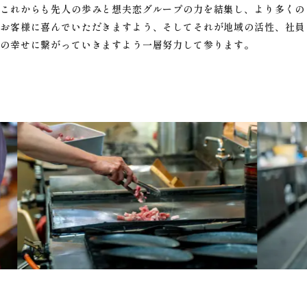
これからも先人の歩みと想夫恋グループの力を結集し、より多くの
お客様に喜んでいただきますよう、そしてそれが地域の活性、社員
の幸せに繋がっていきますよう一層努力して参ります。