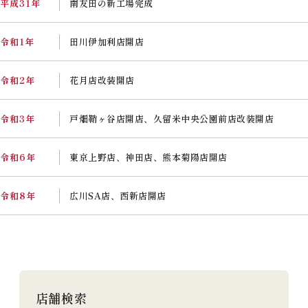
平成31年
南友田の新工場完成
令和1年
田川伊加利店開店
令和2年
花月店改装開店
令和3年
戸畑鞘ヶ谷店開店、久留米中央公園前店改装開店
令和6年
東京上野店、神田店、熊本菊陽店開店
令和8年
広川SA店、西新店開店
店舗検索