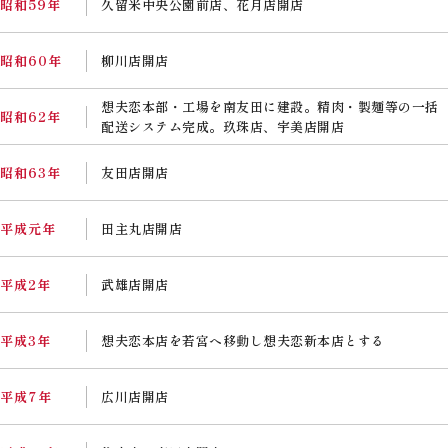
昭和59年
久留米中央公園前店、花月店開店
昭和60年
柳川店開店
想夫恋本部・工場を南友田に建設。精肉・製麺等の一括
昭和62年
配送システム完成。玖珠店、宇美店開店
昭和63年
友田店開店
平成元年
田主丸店開店
平成2年
武雄店開店
平成3年
想夫恋本店を若宮へ移動し想夫恋新本店とする
平成7年
広川店開店