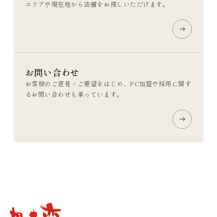
エリアや現在地から店舗をお探しいただけます。
お問い合わせ
お客様のご意見・ご要望をはじめ、FC加盟や採用に関す
るお問い合わせも承っています。