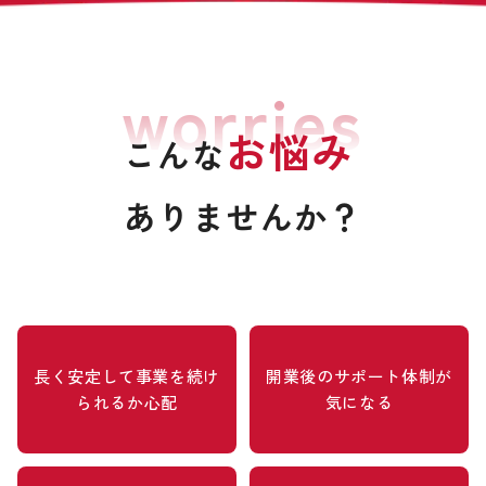
worries
お悩み
こんな
ありませんか？
長く安定して事業を続け
開業後のサポート体制が
られるか心配
気になる