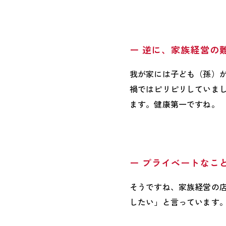
ー 逆に、家族経営の
我が家には子ども（孫）
禍ではピリピリしていま
ます。健康第一ですね。
ー プライベートなこ
そうですね、家族経営の
したい」と言っています