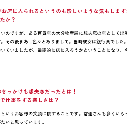
がお店に入られるというのも珍しいような気もします
たか？
しいのですが、ある百貨店の大分物産展に想夫恋の店として出
す。その後まあ…色々とありまして。当時彼女は銀行員でした
働いていましたが、最終的に店に入ろうかということになり、
のきっかけも想夫恋だったとは！
で仕事をする楽しさは？
」というお客様の笑顔に接することです。常連さんも多くいら
がたいと思っています。