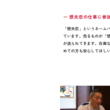
ー 想夫恋の仕事に参
「想夫恋」というネーム
ています。売るものが「
が送られてきます。在庫
めての方も安心してほし