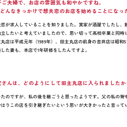
子ご夫婦で、お店の雰囲気も和やかですね。
どんなきっかけで想夫恋のお店を始めることになっ
夫恋が求人していることを知りました。実家が酒屋でしたし、
独立したいと考えていましたので、思い切って高校卒業と同時
店は平成元年（1989年）、田主丸店の前身の吉井店は昭和57
した妻も、本店で1年研修をしたんですよ。
宜さんは、どのようにして田主丸店に入られましたか
いたのですが、私の後を継ごうと思ったようです。父の私の背
やはりこの店を引き継ぎたいという思いが大きかったと言って