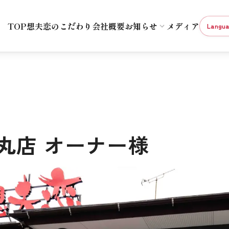
TOP
想夫恋のこだわり
会社概要
お知らせ
メディア
Langu
丸店
オーナー様