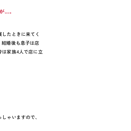
が…。
展したときに来てく
。結婚後も息子は店
今は家族4人で店に立
っしゃいますので、