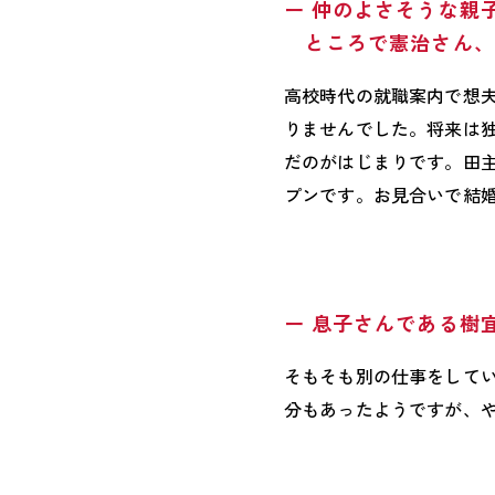
ー 仲のよさそうな親
ところで憲治さん、
高校時代の就職案内で想
りませんでした。将来は
だのがはじまりです。田主丸
プンです。お見合いで結婚
ー 息子さんである樹
そもそも別の仕事をして
分もあったようですが、