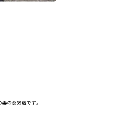
の妻の葵39歳です。