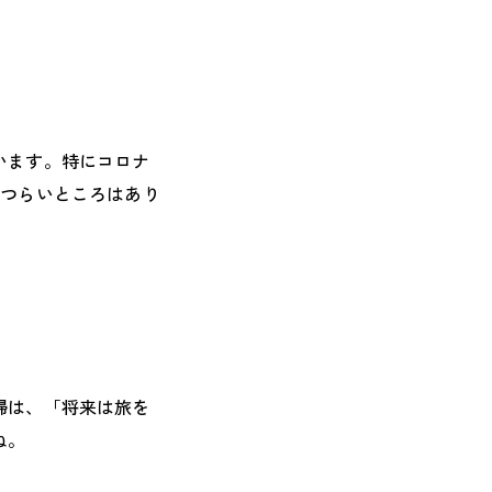
います。特にコロナ
とつらいところはあり
婦は、「将来は旅を
ね。