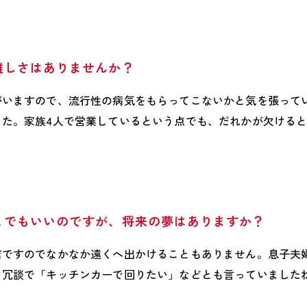
難しさはありませんか？
がいますので、流行性の病気をもらってこないかと気を張って
した。家族4人で営業しているという点でも、だれかが欠ける
とでもいいのですが、将来の夢はありますか？
店ですのでなかなか遠くへ出かけることもありません。息子夫
。冗談で「キッチンカーで回りたい」などとも言っていました