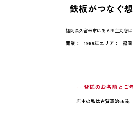
鉄板がつなぐ
福岡県久留米市にある田主丸店は
開業：
1989年
エリア：
福岡
ー 皆様のお名前とご
店主の私は古賀憲治66歳