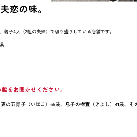
想夫恋の味。
、親子4人（2組の夫婦）で切り盛りしている店舗です。
県
年齢をお聞かせください。
、妻の五肙子（いほこ）65歳、息子の樹宜（きよし）41歳、そ