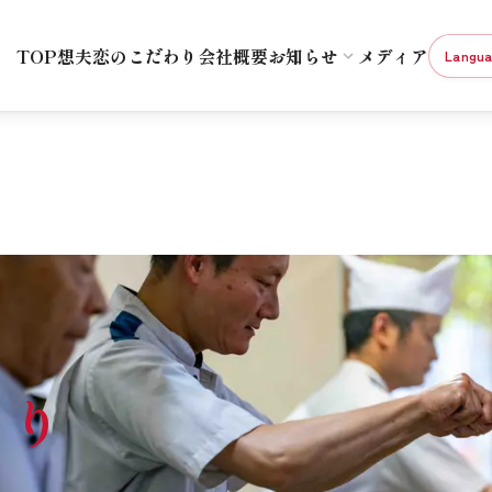
TOP
想夫恋のこだわり
会社概要
お知らせ
メディア
Langu
わり