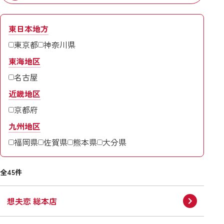
東日本地方
東京都
神奈川県
東海地区
名古屋
近畿地区
京都府
九州地区
福岡県
佐賀県
熊本県
大分県
全45件
想夫恋 総本店