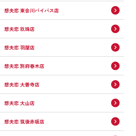
想夫恋 東合川バイパス店
想夫恋 玖珠店
想夫恋 羽屋店
想夫恋 別府春木店
想夫恋 大善寺店
想夫恋 大山店
想夫恋 筑後赤坂店