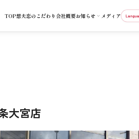
TOP
想夫恋のこだわり
会社概要
お知らせ
メディア
Langu
七条大宮店