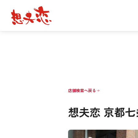
店舗検索へ戻る
想夫恋 京都