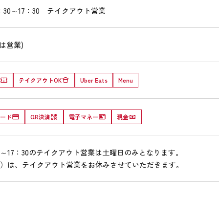
：30～17：30 テイクアウト営業
は営業)
テイクアウトOK
Uber Eats
Menu
ード
QR決済
電子マネー
現金
30～17：30のテイクアウト営業は土曜日のみとなります。
（日）は、テイクアウト営業をお休みさせていただきます。