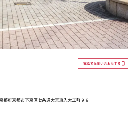
電話でお問い合わせする
268 京都府京都市下京区七条通大宮東入大工町９６