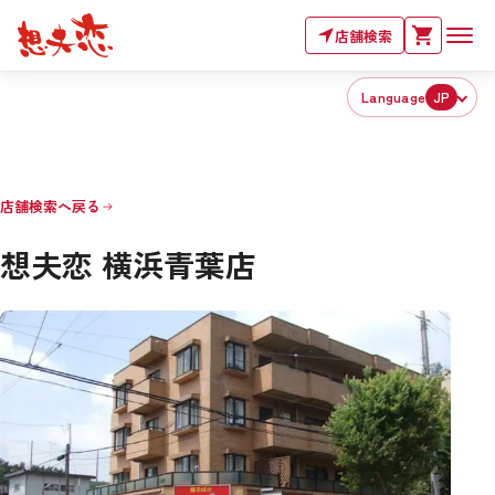
店舗検索
Language
JP
店舗検索へ戻る
想夫恋 横浜青葉店