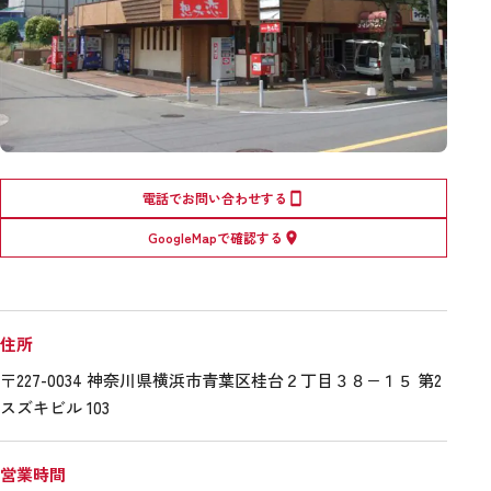
電話でお問い合わせする
GoogleMapで確認する
住所
〒227-0034 神奈川県横浜市青葉区桂台２丁目３８−１５ 第2
スズキビル 103
営業時間