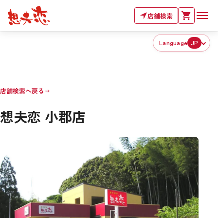
店舗検索
Language
JP
店舗検索へ戻る
想夫恋 小郡店