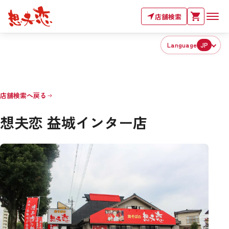
店舗検索
Language
JP
店舗検索へ戻る
想夫恋 益城インター店