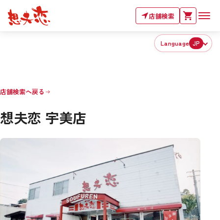
店舗検索
Language
JP
店舗検索へ戻る
想夫恋 宇美店