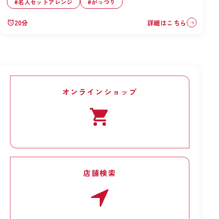
#
名人セットアレンジ
#
がっつり
20
分
詳細はこちら
オンラインショップ
店舗検索